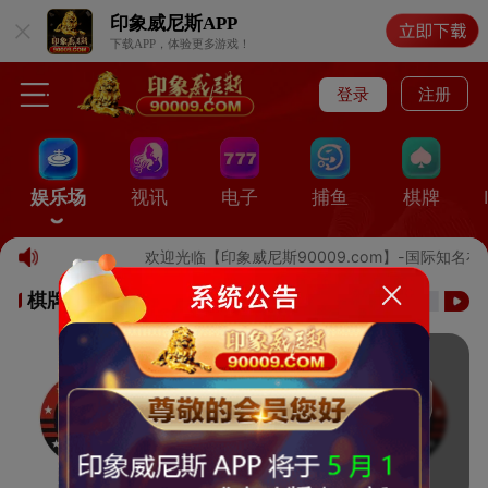
印象威尼斯
APP
下载APP，体验更多游戏！
登录
注册
娱乐场
视讯
电子
捕鱼
棋牌
欢迎光临【印象威尼斯90009.com】-国际知
棋牌游戏
维护中...